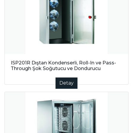
ISP201R Dıştan Kondenserli, Roll-In ve Pass-
Through Şok Soğutucu ve Dondurucu
Detay