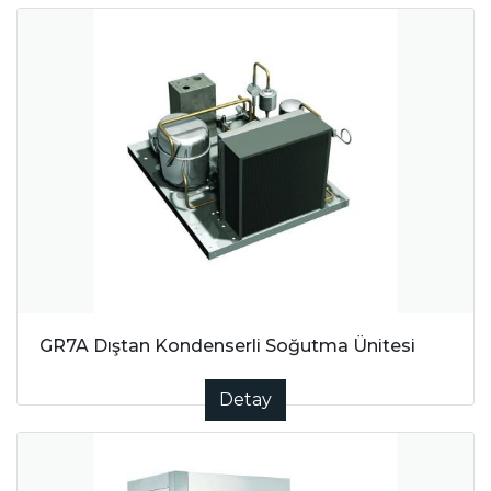
GR7A Dıştan Kondenserli Soğutma Ünitesi
Detay