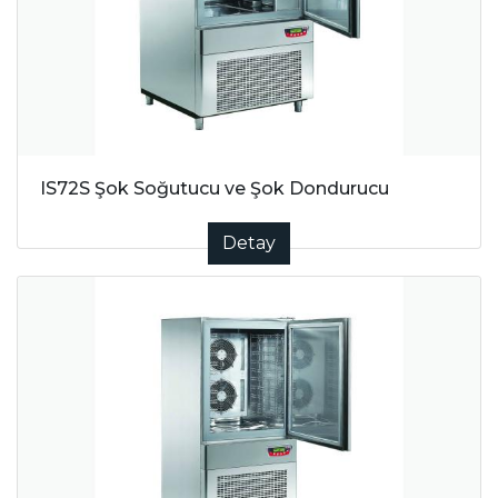
IS72S Şok Soğutucu ve Şok Dondurucu
Detay