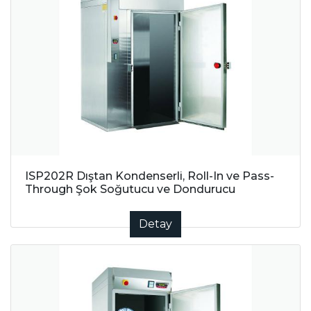
ISP202R Dıştan Kondenserli, Roll-In ve Pass-
Through Şok Soğutucu ve Dondurucu
Detay