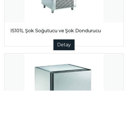
IS101L Şok Soğutucu ve Şok Dondurucu
Detay