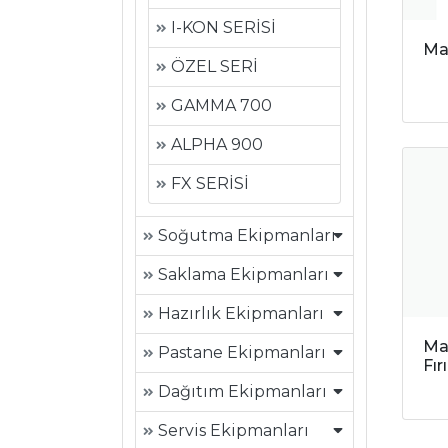
I-KON SERİSİ
Ma
ÖZEL SERİ
GAMMA 700
ALPHA 900
FX SERİSİ
Soğutma Ekipmanları
Saklama Ekipmanları
Hazırlık Ekipmanları
Ma
Pastane Ekipmanları
Fır
Dağıtım Ekipmanları
Servis Ekipmanları