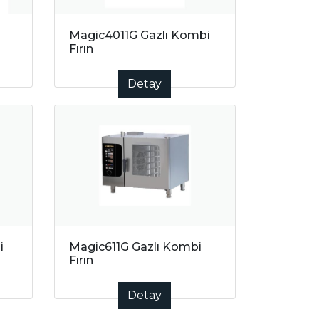
Magic4011G Gazlı Kombi
Fırın
Detay
i
Magic611G Gazlı Kombi
Fırın
Detay