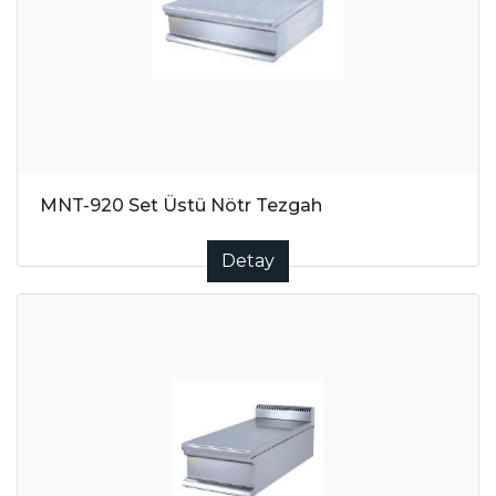
MNT-920 Set Üstü Nötr Tezgah
Detay