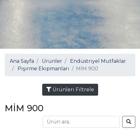
Ana Sayfa
Ürünler
Endüstriyel Mutfaklar
Pişirme Ekipmanları
MİM 900
Ürünleri Filtrele
MİM 900