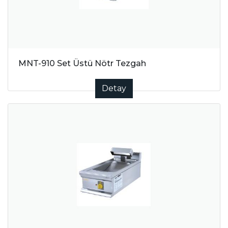
MNT-910 Set Üstü Nötr Tezgah
Detay