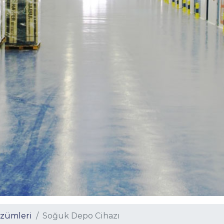
zümleri
Soğuk Depo Cihazı