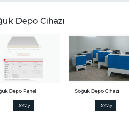
ğuk Depo Cihazı
ğuk Depo Panel
Soğuk Depo Cihazı
Detay
Detay