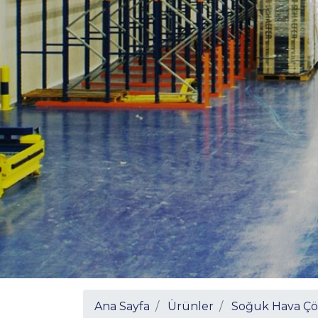
Ana Sayfa
Ürünler
Soğuk Hava Çö