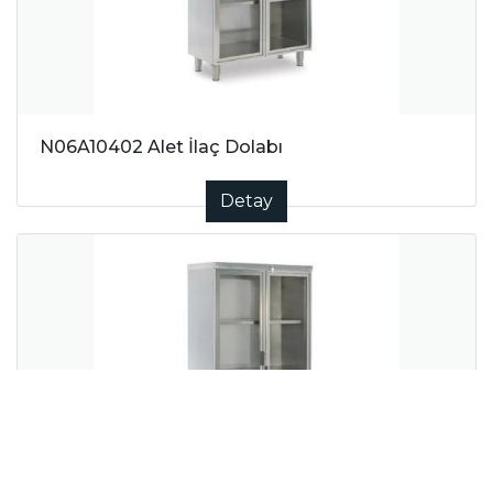
N06A10402 Alet İlaç Dolabı
Detay