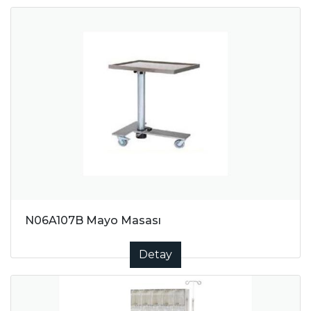
N06A107B Mayo Masası
Detay