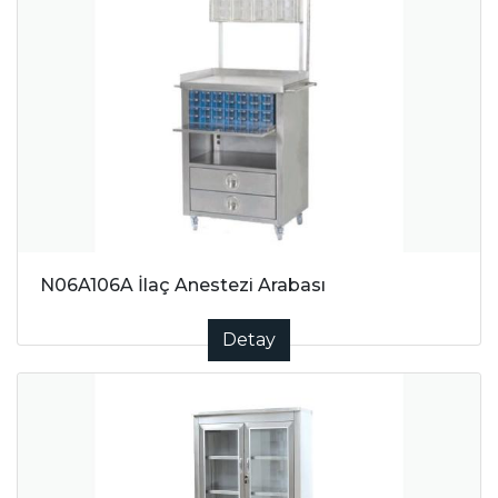
N06A106A İlaç Anestezi Arabası
Detay