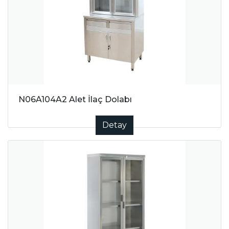
N06A104A2 Alet İlaç Dolabı
Detay