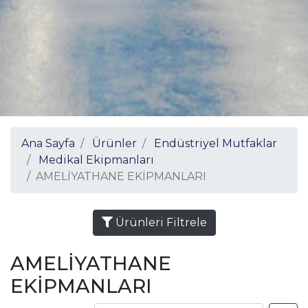
Ana Sayfa
Ürünler
Endüstriyel Mutfaklar
Medikal Ekipmanları
AMELİYATHANE EKİPMANLARI
Ürünleri Filtrele
AMELİYATHANE
EKİPMANLARI