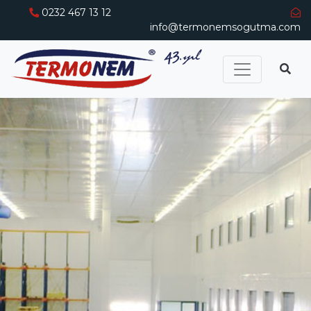
0232 467 13 12
info@termonemsogutma.com