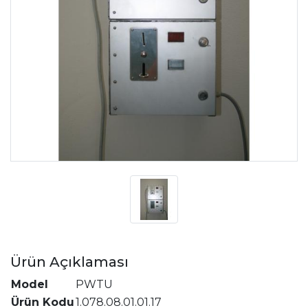
Ürün Açıklaması
Model
PWTU
Ürün Kodu
1.078.08.01.01.17