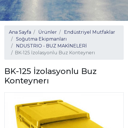
Ana Sayfa
Ürünler
Endüstriyel Mutfaklar
Soğutma Ekipmanları
NDUSTRIO - BUZ MAKİNELERİ
BK-125 İzolasyonlu Buz Konteynerı
BK-125 İzolasyonlu Buz
Konteynerı