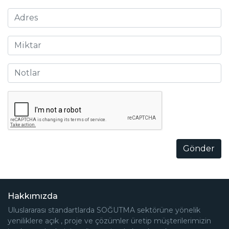
Gönder
Hakkımızda
Uluslararası standartlarda SOĞUTMA sektörüne yönelik
yeniliklere açık , proje ve çözümler üretip müşterilerimizin