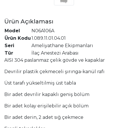
Ürün Açıklaması
Model
N06A106A
Ürün Kodu
1.089.11.01.04.01
Seri
Ameliyathane Ekipmanları
Tür
İlaç Anestezi Arabası
AISI 304 paslanmaz çelik gövde ve kapaklar
Devrilir plastik çekmeceli şırınga-kanül rafı
Üst tarafı yükseltilmiş üst tabla
Bir adet devrilir kapaklı geniş bölüm
Bir adet kolay erişilebilir açık bölüm
Bir adet derin, 2 adet sığ çekmece