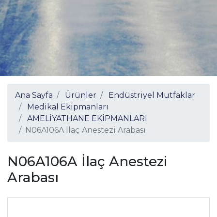
Ana Sayfa
Ürünler
Endüstriyel Mutfaklar
Medikal Ekipmanları
AMELİYATHANE EKİPMANLARI
N06A106A İlaç Anestezi Arabası
N06A106A İlaç Anestezi
Arabası