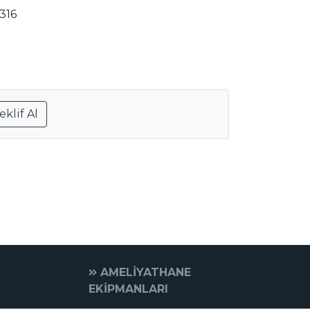
 316
eklif Al
AMELİYATHANE
EKİPMANLARI